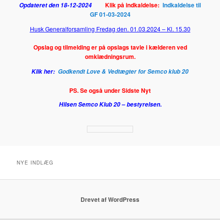
Klik på indkaldelse:
Indkaldelse til
Opdateret den 18-12-2024
GF 01-03-2024
Husk Generalforsamling Fredag den. 01.03.2024 – Kl. 15.30
Opslag og tilmelding e
r på opslags tavle i kælderen ved
omklædningsrum.
Klik her:
Godkendt Love & Vedtægter for Semco klub 20
PS. Se også under Sidste Nyt
.
Hilsen Semco Klub 20 – bestyrelsen
NYE INDLÆG
Drevet af WordPress